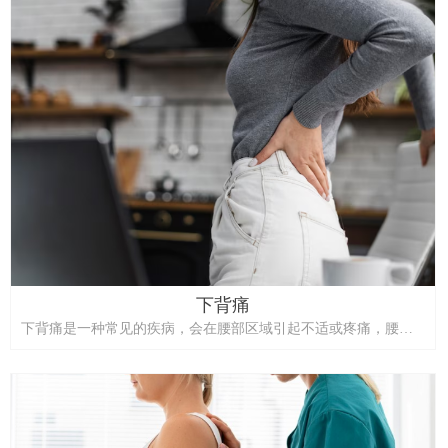
下背痛
下背痛是一种常见的疾病，会在腰部区域引起不适或疼痛，腰部
位于肋骨底部和臀部顶部之间。常见原因包括肌肉拉伤、不良姿
势、如椎间盘突出等损伤，或如骨关节炎等退行性疾病。根据其
严重程度，下背痛可以严重影响日常生活，并且是全球残疾的主
要原因之一。