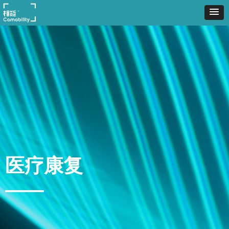
医疗康复
——