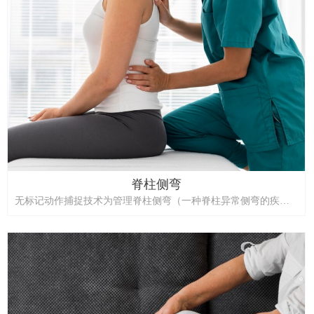
脊柱侧弯
无标记动作捕捉技术为管理脊柱侧弯（一种脊柱异常侧弯的疾
病）提供了一种变革性的方法。与传统的 X 射线或体格检查等方
法（这些方法提供的是静态或主观的见解）不同，该技术使用摄
像头和计算机视觉动态且非侵入性地跟踪身体运动，无需物理标
记。