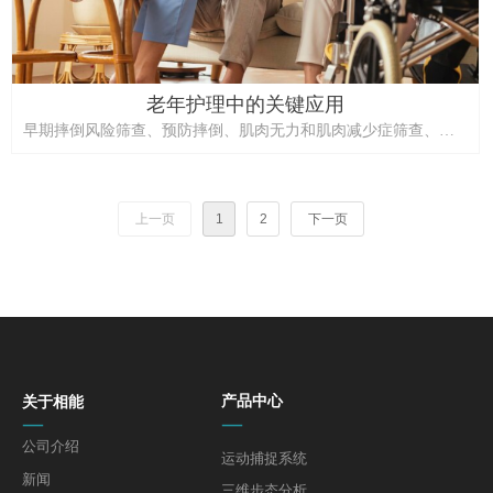
老年护理中的关键应用
早期摔倒风险筛查、预防摔倒、肌肉无力和肌肉减少症筛查、痴
呆与认知衰退筛查。
上一页
1
2
下一页
关于相能
产品中心
—
—
公司介绍
运动捕捉系统
新闻
三维步态分析