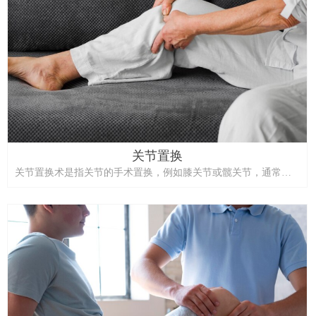
关节置换
关节置换术是指关节的手术置换，例如膝关节或髋关节，通常用
于缓解严重关节炎或损伤引起的疼痛并恢复功能。无标记动作捕
捉技术能够增强关节置换术效果，无需物理标记或传感器即可追
踪和分析患者的运动。这种非侵入性技术在术前规划和术后恢复
中发挥重要作用，最终改善患者预后。以下将概述其如何为关节
置换术护理做出贡献。