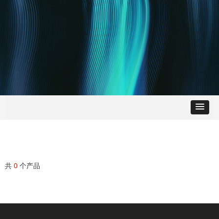
共
0
个产品