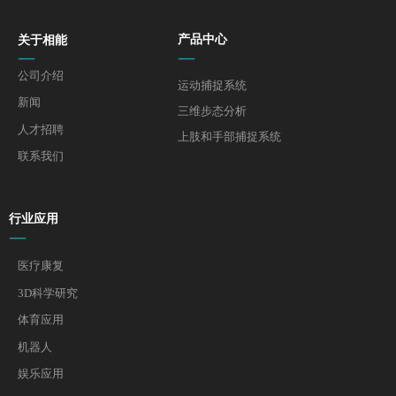
关于相能
产品中心
—
—
公司介绍
运动捕捉系统
新闻
三维步态分析
人才招聘
上肢和手部捕捉系统
联系我们
行业应用
—
医疗康复
3D科学研究
体育应用
机器人
娱乐应用