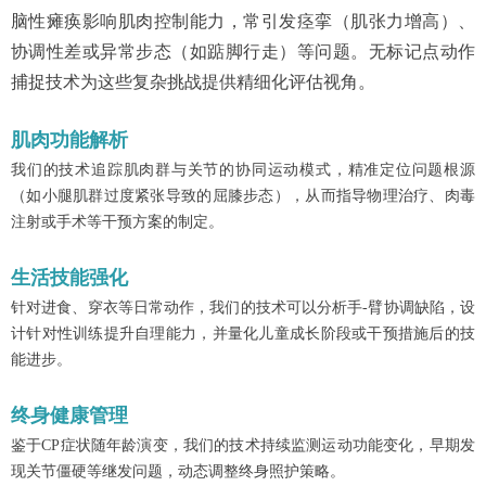
脑性瘫痪影响肌肉控制能力，常引发痉挛（肌张力增高）、
协调性差或异常步态（如踮脚行走）等问题。无标记点动作
捕捉技术为这些复杂挑战提供精细化评估视角。
肌肉功能解析
我们的技术追踪肌肉群与关节的协同运动模式，精准定位问题根源
（如小腿肌群过度紧张导致的屈膝步态），从而指导物理治疗、肉毒
注射或手术等干预方案的制定。
生活技能强化
针对进食、穿衣等日常动作，我们的技术可以分析手-臂协调缺陷，设
计针对性训练提升自理能力，并量化儿童成长阶段或干预措施后的技
能进步。
终身健康管理
鉴于CP症状随年龄演变，我们的技术持续监测运动功能变化，早期发
现关节僵硬等继发问题，动态调整终身照护策略。