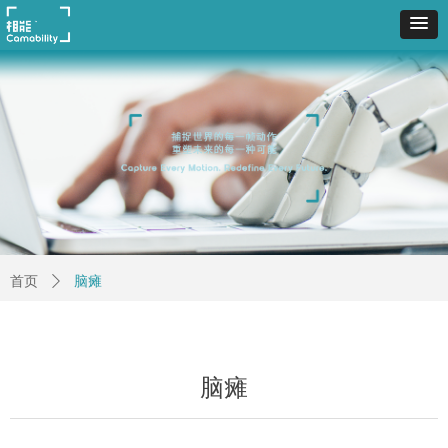
首页
ꄲ
脑瘫
脑瘫