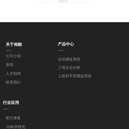
复情况。
关于相能
产品中心
—
—
公司介绍
运动捕捉系统
新闻
三维步态分析
人才招聘
上肢和手部捕捉系统
联系我们
行业应用
—
医疗康复
3D科学研究