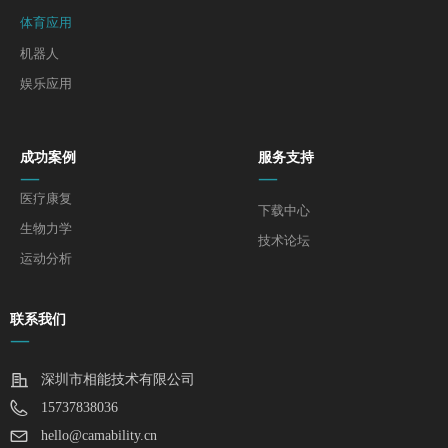
体育应用
机器人
娱乐应用
成功案例
服务支持
—
—
医疗康复
下载中心
生物力学
技术论坛
运动分析
联系我们
—
深圳市相能技术有限公司
15737838036
hello@camability.cn